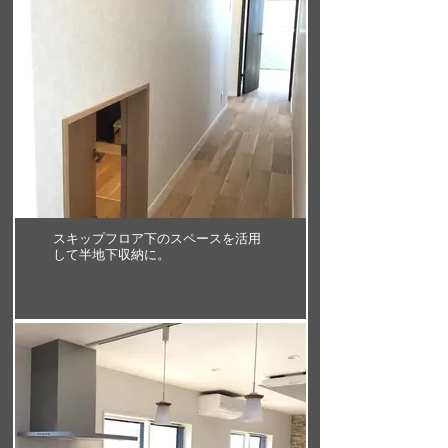
スキップフロア下のスペースを活用
して半地下収納に。