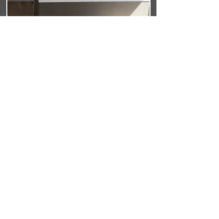
対面キッチンの腰板は造作。
凹んでいる部分にはエコカラットを
使っています。