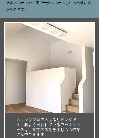
学習スペースや在宅ワークスペースといった使い方
ができます。
スキップフロアのあるリビングで
す。程よく囲われているワークスペ
ースは、家族の気配を感じつつ作業
に集中できます。