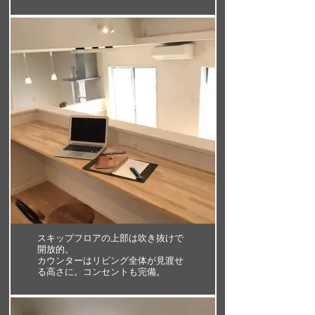
スキップフロアの上部は吹き抜けで
開放的。
カウンターはリビング全体が見渡せ
る高さに。コンセントも完備。