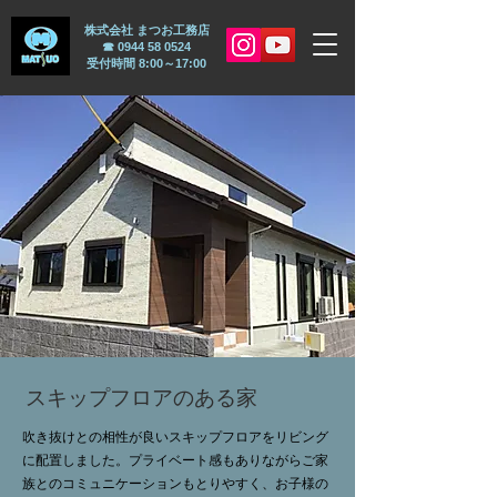
株式会社 まつお工務店
☎︎
0944 58 0524
受付時間 8:00～17:00
​スキップフロアのある家
吹き抜けとの相性が良いスキップフロアをリビング
に配置しました。プライベート感もありながらご家
族とのコミュニケーションもとりやすく、お子様の